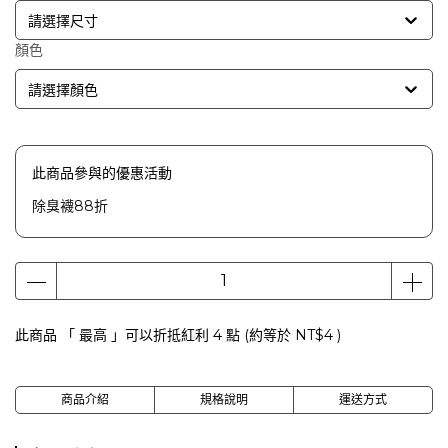
請選擇尺寸
顏色
請選擇顏色
此商品參與的優惠活動
除臭襪88折
此商品 「 最高 」可以折抵紅利
4
點 (約等於
NT$4
)
商品介紹
規格說明
運送方式