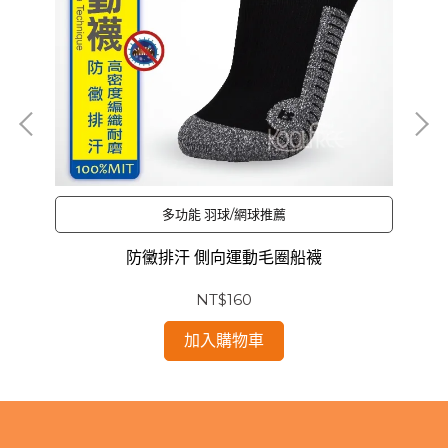
多功能 羽球/網球推薦
防黴排汗 側向運動毛圈船襪
NT$160
加入購物車