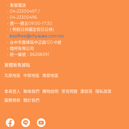
客服電話
04-23300497 /
04-23300496 
週一~週五09:00-17:30
( 例假日與國定假日公休)
koolfree@chyauke.com.tw
台中市霧峰區中正路120-8號
僑柯有限公司
統一編號：86268391
實體販售據點
北部地區
中部地區
南部地區
會員登入
聯絡我們
購物說明
常見問題
康部落
隱私政策
服務條款
關於我們