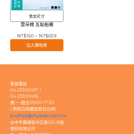
男女尺寸
雲朵棉 五趾船襪
NT$160
~
NT$659
加入購物車
客服電話
04-23300497 /
04-23300496 
週一~週五09:00-17:30
( 例假日與國定假日公休)
koolfree@chyauke.com.tw
台中市霧峰區中正路120-8號
僑柯有限公司