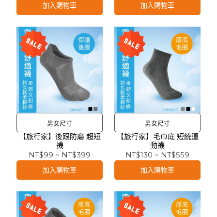
加入購物車
加入購物車
男女尺寸
男女尺寸
【旅行家】後跟防磨 超短
【旅行家】毛巾底 短統運
襪
動襪
NT$99
~
NT$399
NT$130
~
NT$559
加入購物車
加入購物車