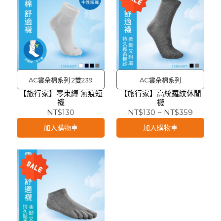
AC雲朵棉系列 2雙239
AC雲朵棉系列
【旅行家】零束縛 無痕短
【旅行家】高統羅紋休閒
襪
襪
NT$130
NT$130
~
NT$359
加入購物車
加入購物車