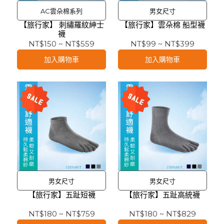
AC雲朵棉系列
男女尺寸
【旅行家】 刺繡羅紋紳士
【旅行家】雲朵棉 船型襪
襪
NT$150
~
NT$559
NT$99
~
NT$399
加入購物車
加入購物車
男女尺寸
男女尺寸
【旅行家】五趾短襪
【旅行家】五趾高統襪
NT$180
~
NT$759
NT$180
~
NT$829