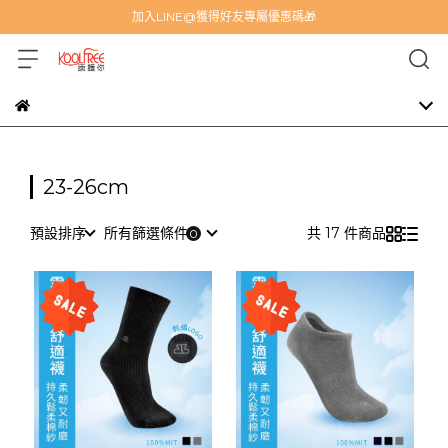
加入LINE@獲得好友專屬優惠碼🎁
23-26cm
預設排序
所有篩選條件
共 17 件商品