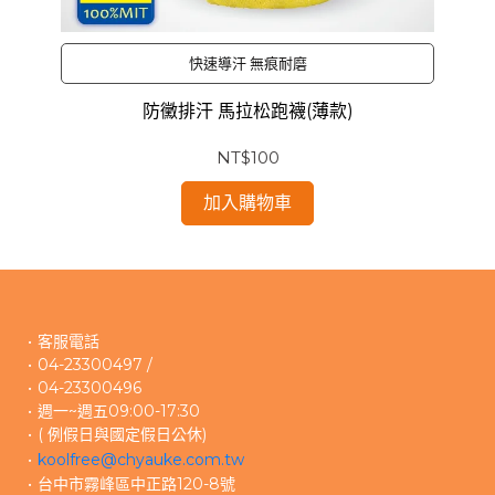
快速導汗 無痕耐磨
防黴排汗 馬拉松跑襪(薄款)
NT$100
加入購物車
客服電話
04-23300497 /
04-23300496 
週一~週五09:00-17:30
( 例假日與國定假日公休)
koolfree@chyauke.com.tw
台中市霧峰區中正路120-8號