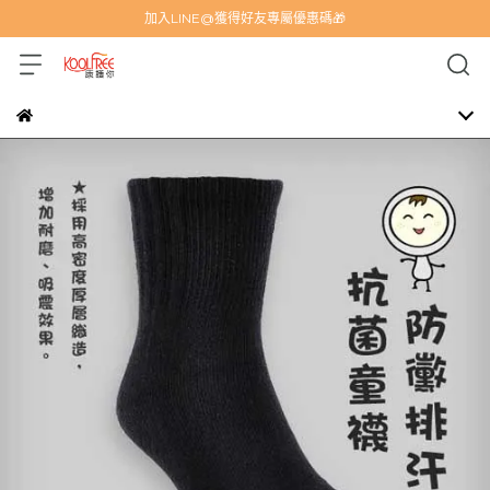
加入LINE@獲得好友專屬優惠碼🎁