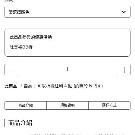
顏色
請選擇顏色
此商品參與的優惠活動
除臭襪88折
此商品 「 最高 」可以折抵紅利
4
點 (約等於
NT$4
)
商品介紹
規格說明
運送方式
商品介紹