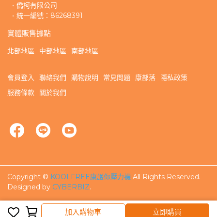
僑柯有限公司
統一編號：86268391
實體販售據點
北部地區
中部地區
南部地區
會員登入
聯絡我們
購物說明
常見問題
康部落
隱私政策
服務條款
關於我們
Copyright ©
KOOLFREE康護你壓力襪
All Rights Reserved.
Designed by
CYBERBIZ
.
完成
取消
加入購物車
立即購買