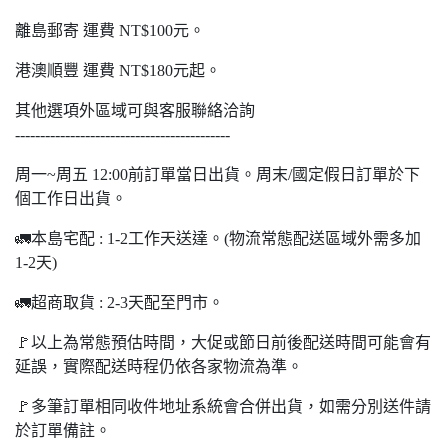
離島郵寄 運費 NT$100元。
港澳順豐 運費 NT$180元起。
其他選項外區域可與客服聯絡洽詢
-------------------------------------------
周一~周五 12:00前訂單當日出貨。周末/國定假日訂單於下
個工作日出貨。
🚛本島宅配 : 1-2工作天送達。(物流常態配送區域外需多加
1-2天)
🚛超商取貨 : 2-3天配至門市。
🚩以上為常態預估時間，大促或節日前後配送時間可能會有
延誤，實際配送時程仍依各家物流為準。
🚩多筆訂單相同收件地址系統會合併出貨，如需分別送件請
於訂單備註。