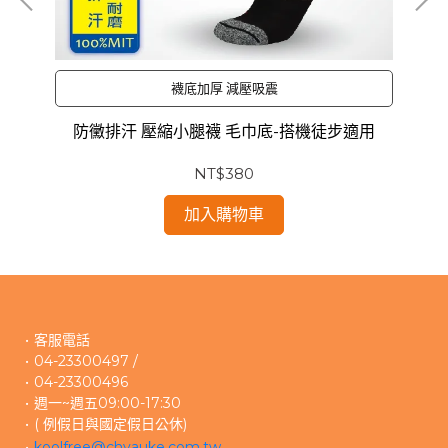
襪底加厚 減壓吸震
防黴排汗 壓縮小腿襪 毛巾底-搭機徒步適用
NT$380
加入購物車
客服電話
04-23300497 /
04-23300496 
週一~週五09:00-17:30
( 例假日與國定假日公休)
koolfree@chyauke.com.tw