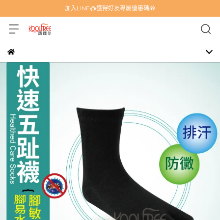
加入LINE@獲得好友專屬優惠碼🎁