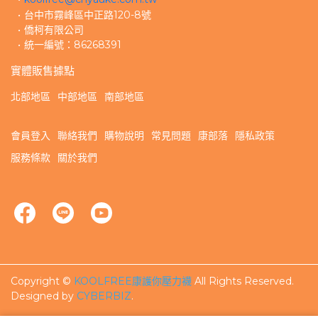
台中市霧峰區中正路120-8號
僑柯有限公司
統一編號：86268391
實體販售據點
北部地區
中部地區
南部地區
會員登入
聯絡我們
購物說明
常見問題
康部落
隱私政策
服務條款
關於我們
Copyright ©
KOOLFREE康護你壓力襪
All Rights Reserved.
Designed by
CYBERBIZ
.