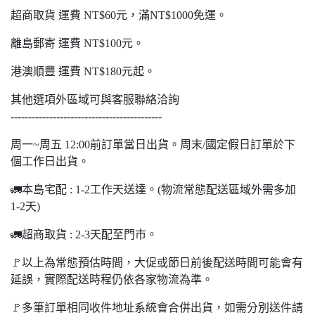
超商取貨 運費 NT$60元，滿NT$1000免運。
離島郵寄 運費 NT$100元。
港澳順豐 運費 NT$180元起。
其他選項外區域可與客服聯絡洽詢
-------------------------------------------
周一~周五 12:00前訂單當日出貨。周末/國定假日訂單於下
個工作日出貨。
🚛本島宅配 : 1-2工作天送達。(物流常態配送區域外需多加
1-2天)
🚛超商取貨 : 2-3天配至門市。
🚩以上為常態預估時間，大促或節日前後配送時間可能會有
延誤，實際配送時程仍依各家物流為準。
🚩多筆訂單相同收件地址系統會合併出貨，如需分別送件請