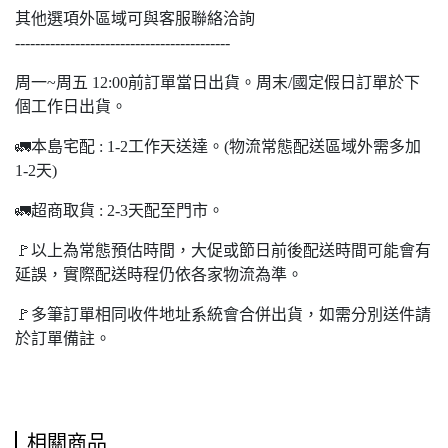
其他選項外區域可與客服聯絡洽詢
-------------------------------------------
周一~周五 12:00前訂單當日出貨。周末/國定假日訂單於下
個工作日出貨。
🚛本島宅配 : 1-2工作天送達。(物流常態配送區域外需多加
1-2天)
🚛超商取貨 : 2-3天配至門市。
🚩以上為常態預估時間，大促或節日前後配送時間可能會有
延誤，實際配送時程仍依各家物流為準。
🚩多筆訂單相同收件地址系統會合併出貨，如需分別送件請
於訂單備註。
相關商品