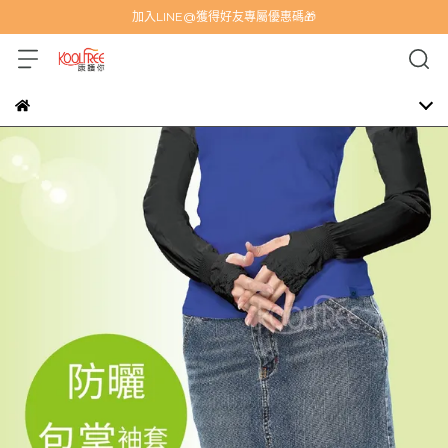
加入LINE@獲得好友專屬優惠碼🎁