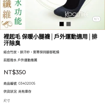
1
/
1
裡起毛 保暖小腿襪│戶外運動適用│排
汗除臭
結合竹炭、排汗紗，禦寒保持腳部乾燥
前脛撥水 戶外運動推薦
NT$350
商品編號:
03402005
供貨狀況:
尚有庫存
尺寸