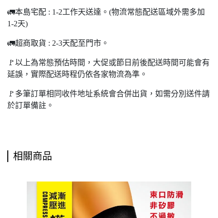
🚛本島宅配 : 1-2工作天送達。(物流常態配送區域外需多加
1-2天)
🚛超商取貨 : 2-3天配至門市。
🚩以上為常態預估時間，大促或節日前後配送時間可能會有
延誤，實際配送時程仍依各家物流為準。
🚩多筆訂單相同收件地址系統會合併出貨，如需分別送件請
於訂單備註。
相關商品