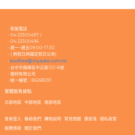
客服電話
04-23300497 /
04-23300496 
週一~週五09:00-17:30
( 例假日與國定假日公休)
koolfree@chyauke.com.tw
台中市霧峰區中正路120-8號
僑柯有限公司
統一編號：86268391
實體販售據點
北部地區
中部地區
南部地區
會員登入
聯絡我們
購物說明
常見問題
康部落
隱私政策
服務條款
關於我們