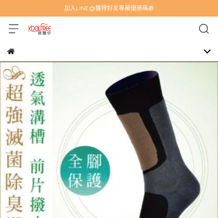
加入LINE@獲得好友專屬優惠碼🎁