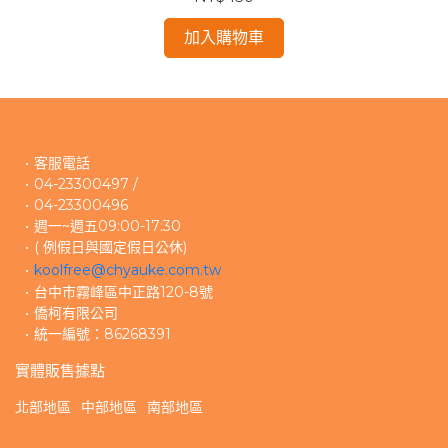
加入購物車
客服電話
04-23300497 /
04-23300496 
週一~週五09:00-17:30
( 例假日與國定假日公休)
koolfree@chyauke.com.tw
台中市霧峰區中正路120-8號
僑柯有限公司
統一編號：86268391
實體販售據點
北部地區
中部地區
南部地區