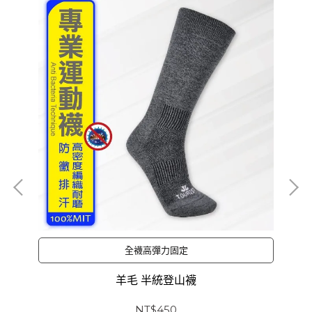
全襪高彈力固定
羊毛 半統登山襪
NT$450