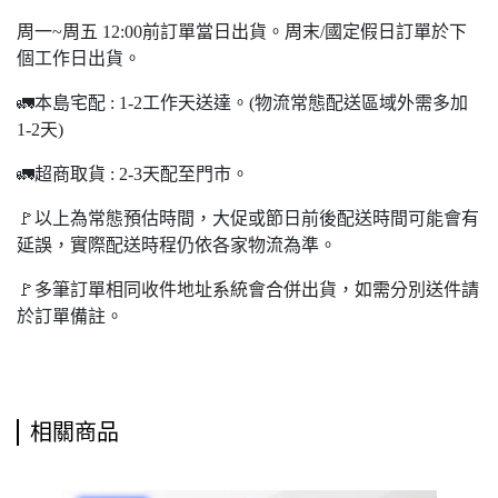
周一~周五 12:00前訂單當日出貨。周末/國定假日訂單於下
個工作日出貨。
🚛本島宅配 : 1-2工作天送達。(物流常態配送區域外需多加
1-2天)
🚛超商取貨 : 2-3天配至門市。
🚩以上為常態預估時間，大促或節日前後配送時間可能會有
延誤，實際配送時程仍依各家物流為準。
🚩多筆訂單相同收件地址系統會合併出貨，如需分別送件請
於訂單備註。
相關商品