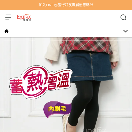
加入LINE@獲得好友專屬優惠碼🎁