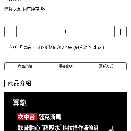
供貨狀況:
尚有庫存 18
此商品 「 最高 」可以折抵紅利
32
點 (約等於
NT$32
)
商品介紹
規格說明
運送方式
商品介紹