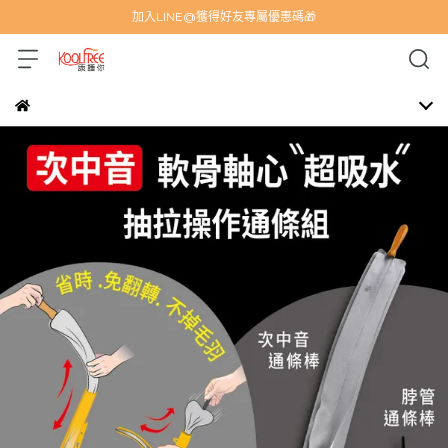
加入LINE@獲得好友專屬優惠碼🎁