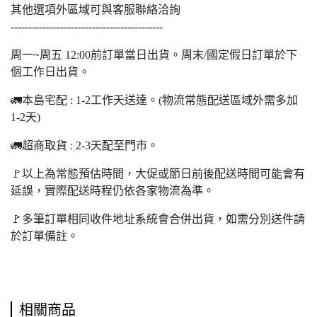
其他選項外區域可與客服聯絡洽詢
-------------------------------------------
周一~周五 12:00前訂單當日出貨。周末/國定假日訂單於下
個工作日出貨。
🚛本島宅配 : 1-2工作天送達。(物流常態配送區域外需多加
1-2天)
🚛超商取貨 : 2-3天配至門市。
🚩以上為常態預估時間，大促或節日前後配送時間可能會有
延誤，實際配送時程仍依各家物流為準。
🚩多筆訂單相同收件地址系統會合併出貨，如需分別送件請
於訂單備註。
相關商品