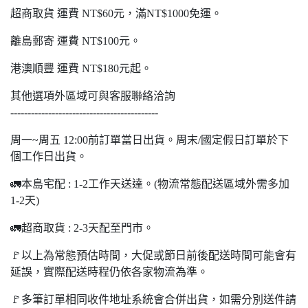
超商取貨 運費 NT$60元，滿NT$1000免運。
離島郵寄 運費 NT$100元。
港澳順豐 運費 NT$180元起。
其他選項外區域可與客服聯絡洽詢
-------------------------------------------
周一~周五 12:00前訂單當日出貨。周末/國定假日訂單於下
個工作日出貨。
🚛本島宅配 : 1-2工作天送達。(物流常態配送區域外需多加
1-2天)
🚛超商取貨 : 2-3天配至門市。
🚩以上為常態預估時間，大促或節日前後配送時間可能會有
延誤，實際配送時程仍依各家物流為準。
🚩多筆訂單相同收件地址系統會合併出貨，如需分別送件請