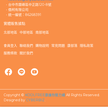
台中市霧峰區中正路120-8號
僑柯有限公司
統一編號：86268391
實體販售據點
北部地區
中部地區
南部地區
會員登入
聯絡我們
購物說明
常見問題
康部落
隱私政策
服務條款
關於我們
Copyright ©
KOOLFREE康護你壓力襪
All Rights Reserved.
Designed by
CYBERBIZ
.