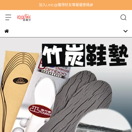
加入LINE@獲得好友專屬優惠碼🎁