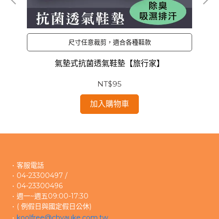
尺寸任意裁剪，適合各種鞋款
氣墊式抗菌透氣鞋墊【旅行家】
NT$95
加入購物車
客服電話
04-23300497 /
04-23300496 
週一~週五09:00-17:30
( 例假日與國定假日公休)
koolfree@chyauke.com.tw