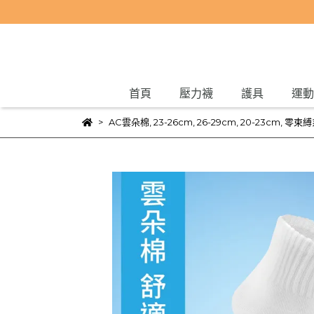
首頁
壓力襪
護具
運動
AC雲朵棉
,
23-26cm
,
26-29cm
,
20-23cm
,
零束縛