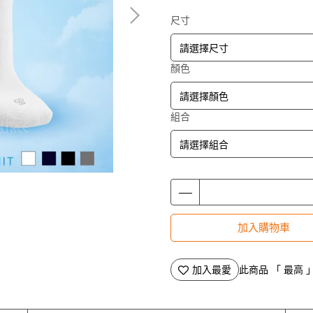
尺寸
顏色
組合
加入購物車
加入最愛
此商品 「 最高