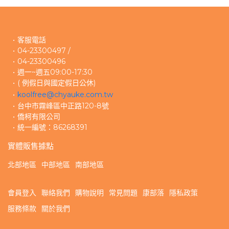
客服電話
04-23300497 /
04-23300496 
週一~週五09:00-17:30
( 例假日與國定假日公休)
koolfree@chyauke.com.tw
台中市霧峰區中正路120-8號
僑柯有限公司
統一編號：86268391
實體販售據點
北部地區
中部地區
南部地區
會員登入
聯絡我們
購物說明
常見問題
康部落
隱私政策
服務條款
關於我們