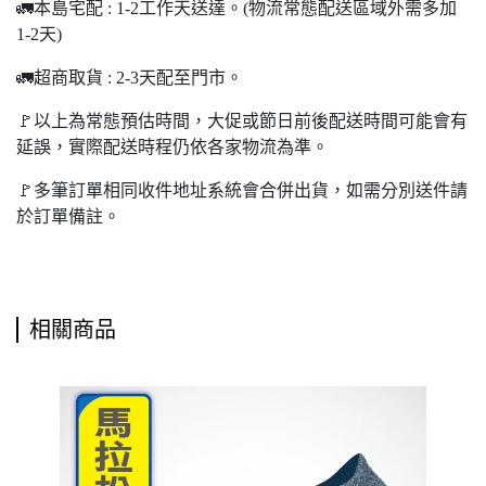
🚛本島宅配 : 1-2工作天送達。(物流常態配送區域外需多加
1-2天)
🚛超商取貨 : 2-3天配至門市。
🚩以上為常態預估時間，大促或節日前後配送時間可能會有
延誤，實際配送時程仍依各家物流為準。
🚩多筆訂單相同收件地址系統會合併出貨，如需分別送件請
於訂單備註。
相關商品