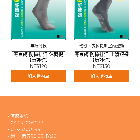
無痕薄款
瑜珈、皮拉提斯室內運動
零束縛 防黴排汗 休閒襪
零束縛 防黴排汗 止滑短襪
【康護你】
【康護你】
NT$120
NT$150
加入購物車
加入購物車
客服電話
04-23300497 /
04-23300496 
週一~週五09:00-17:30