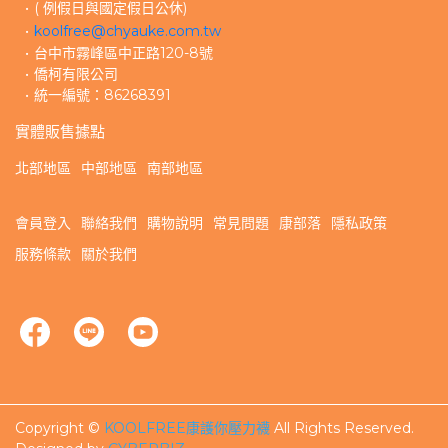
( 例假日與國定假日公休)
koolfree@chyauke.com.tw
台中市霧峰區中正路120-8號
僑柯有限公司
統一編號：86268391
實體販售據點
北部地區
中部地區
南部地區
會員登入
聯絡我們
購物說明
常見問題
康部落
隱私政策
服務條款
關於我們
Copyright ©
KOOLFREE康護你壓力襪
All Rights Reserved.