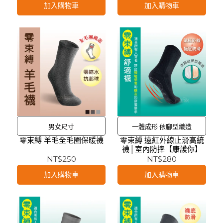
加入購物車
加入購物車
男女尺寸
一體成形 依腳型織造
零束縛 羊毛全毛圈保暖襪
零束縛 遠紅外線止滑高統
襪│室內防摔【康護你】
NT$250
NT$280
加入購物車
加入購物車